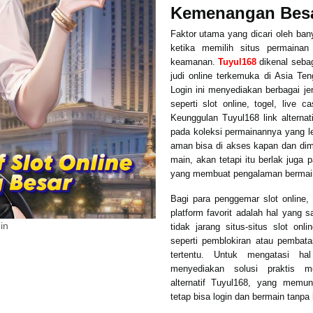
Kemenangan Bes
Faktor utama yang dicari oleh ban
ketika memilih situs permainan 
keamanan.
Tuyul168
dikenal sebag
judi online terkemuka di Asia Ten
Login ini menyediakan berbagai je
seperti slot online, togel, live c
Keunggulan Tuyul168 link alternati
pada koleksi permainannya yang le
aman bisa di akses kapan dan d
main, akan tetapi itu berlak juga pa
yang membuat pengalaman bermain
Bagi para penggemar slot online,
platform favorit adalah hal yang 
in
tidak jarang situs-situs slot onl
seperti pemblokiran atau pembat
tertentu. Untuk mengatasi hal 
menyediakan solusi praktis me
alternatif Tuyul168, yang memu
tetap bisa login dan bermain tanpa