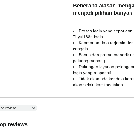
Beberapa alasan menga
menjadi pilihan banyak
Proses login yang cepat dan
Tuyul168n login.
Keamanan data terjamin deng
canggih.
Bonus dan promo menarik u
peluang menang.
Dukungan layanan pelanggan
login yang responsif.
Tidak akan ada kendala karena
akan selalu kami sediakan.
Top reviews
op reviews