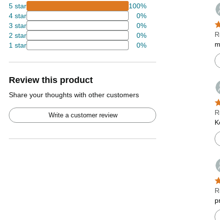
5 star
100%
4 star
0%
3 star
0%
R
2 star
0%
m
1 star
0%
Review this product
Share your thoughts with other customers
R
Write a customer review
K
R
p