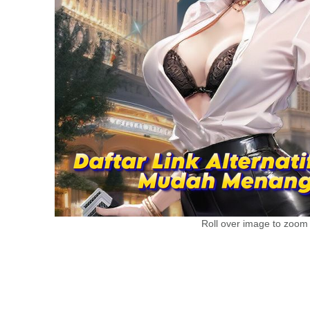
Roll over image to zoom 