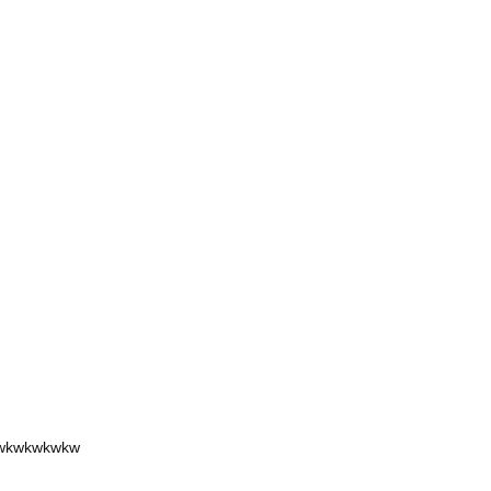
wkwkwkwkwkw