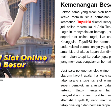
Kemenangan Bes
Faktor utama yang dicari oleh ban
ketika memilih situs permainan 
keamanan.
Tuyul168
dikenal sebag
judi online terkemuka di Asia Ten
Login ini menyediakan berbagai je
seperti slot online, togel, live c
Keunggulan Tuyul168 link alternati
pada koleksi permainannya yang le
aman bisa di akses kapan dan d
main, akan tetapi itu berlak juga pa
yang membuat pengalaman bermain
Bagi para penggemar slot online,
platform favorit adalah hal yang 
in
tidak jarang situs-situs slot onl
seperti pemblokiran atau pembat
tertentu. Untuk mengatasi hal 
menyediakan solusi praktis me
alternatif Tuyul168, yang memu
tetap bisa login dan bermain tanpa