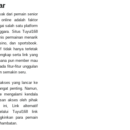
ar
yak dari pemain senior
online adalah faktor
ai salah satu platform
ggara. Situs Tuyul168
nis permainan menarik
asino, dan sportsbook.
f tidak hanya terletak
ngkap serta link yang
imana pun member mau
da fitur-fitur unggulan
 semakin seru.
 akses yang lancar ke
sangat penting. Namun,
ine mengalami kendala
asan akses oleh pihak
ini, Link alternatif
lalui Tuyul168 link
ngkinkan para pemain
 hambatan.