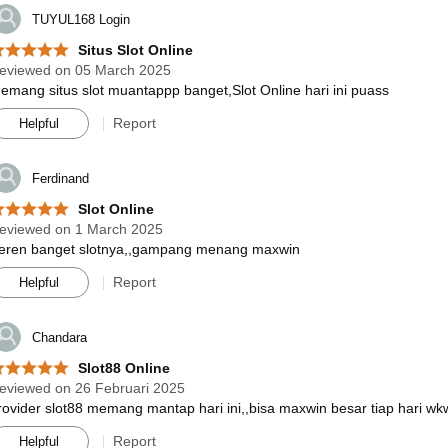
TUYUL168 Login
Situs Slot Online
eviewed on 05 March 2025
emang situs slot muantappp banget,Slot Online hari ini puass
Report
Helpful
Ferdinand
Slot Online
eviewed on 1 March 2025
eren banget slotnya,,gampang menang maxwin
Report
Helpful
Chandara
Slot88 Online
eviewed on 26 Februari 2025
rovider slot88 memang mantap hari ini,,bisa maxwin besar tiap hari 
Report
Helpful