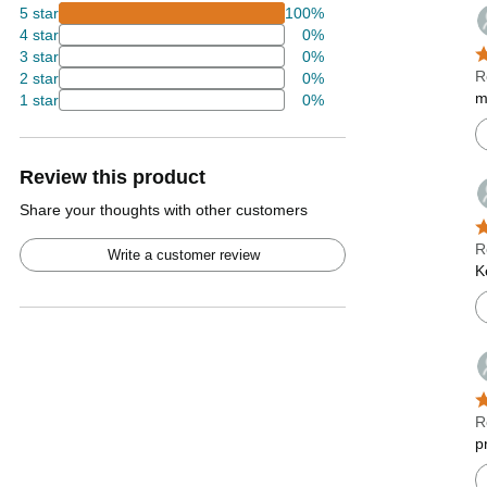
5 star
100%
4 star
0%
3 star
0%
R
2 star
0%
m
1 star
0%
Review this product
Share your thoughts with other customers
R
Write a customer review
K
R
p