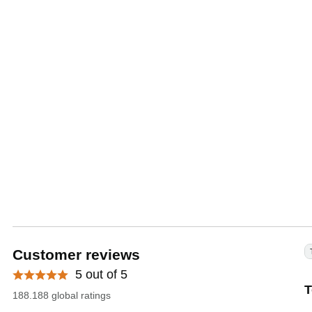
Customer reviews
5 out of 5
T
188.188 global ratings