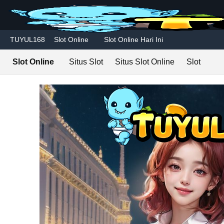
Skip to main content
TUYUL168
Slot Online
Slot Online Hari Ini
Slot Online
Situs Slot
Situs Slot Online
Slot