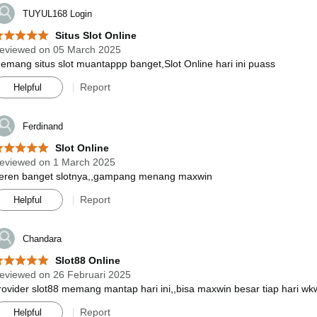
TUYUL168 Login
Situs Slot Online
eviewed on 05 March 2025
emang situs slot muantappp banget,Slot Online hari ini puass
Report
Helpful
Ferdinand
Slot Online
eviewed on 1 March 2025
eren banget slotnya,,gampang menang maxwin
Report
Helpful
Chandara
Slot88 Online
eviewed on 26 Februari 2025
rovider slot88 memang mantap hari ini,,bisa maxwin besar tiap hari 
Report
Helpful