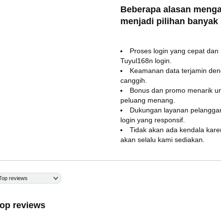
Beberapa alasan menga
menjadi pilihan banyak
Proses login yang cepat dan
Tuyul168n login.
Keamanan data terjamin deng
canggih.
Bonus dan promo menarik u
peluang menang.
Dukungan layanan pelanggan
login yang responsif.
Tidak akan ada kendala karena
akan selalu kami sediakan.
Top reviews
op reviews