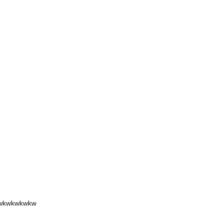
wkwkwkwkwkw