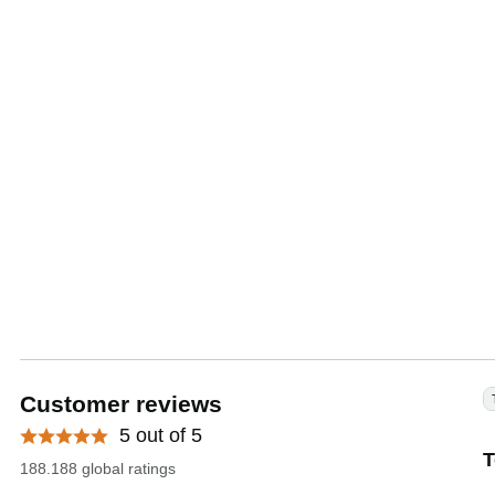
Customer reviews
5 out of 5
T
188.188 global ratings