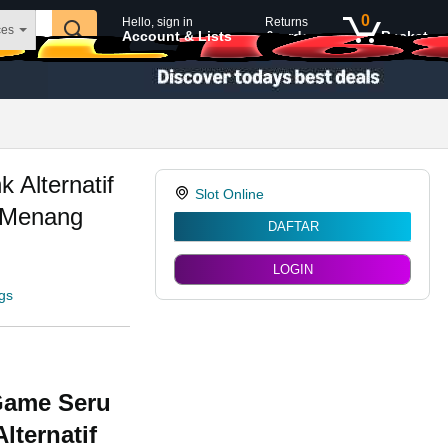
0
Hello, sign in
Returns
ces
Account & Lists
& orders
Basket
k Alternatif
Slot Online
 Menang
DAFTAR
LOGIN
ngs
Game Seru
lternatif