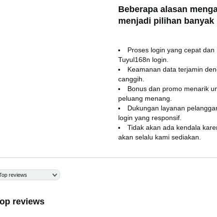
Beberapa alasan menga
menjadi pilihan banyak
Proses login yang cepat dan
Tuyul168n login.
Keamanan data terjamin deng
canggih.
Bonus dan promo menarik u
peluang menang.
Dukungan layanan pelanggan
login yang responsif.
Tidak akan ada kendala karena
akan selalu kami sediakan.
Top reviews
op reviews