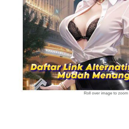
Roll over image to zoom 