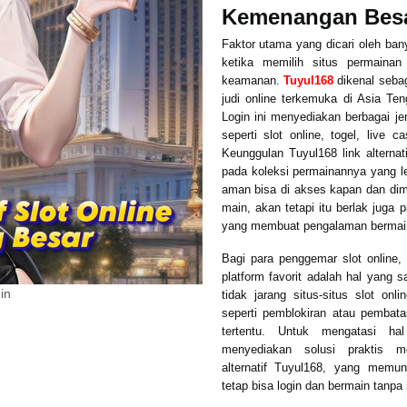
Kemenangan Bes
Faktor utama yang dicari oleh ban
ketika memilih situs permainan 
keamanan.
Tuyul168
dikenal sebag
judi online terkemuka di Asia Ten
Login ini menyediakan berbagai je
seperti slot online, togel, live c
Keunggulan Tuyul168 link alternati
pada koleksi permainannya yang le
aman bisa di akses kapan dan d
main, akan tetapi itu berlak juga pa
yang membuat pengalaman bermain
Bagi para penggemar slot online,
platform favorit adalah hal yang 
in
tidak jarang situs-situs slot onl
seperti pemblokiran atau pembat
tertentu. Untuk mengatasi hal 
menyediakan solusi praktis me
alternatif Tuyul168, yang memu
tetap bisa login dan bermain tanpa