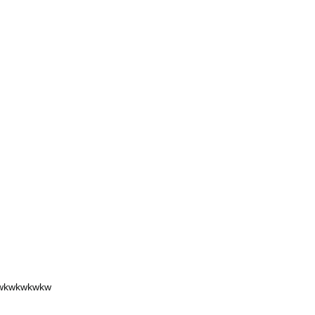
wkwkwkwkwkw