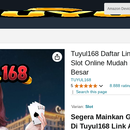
Amazon Devi
Tuyul168 Daftar Lin
Slot Online Mudah
Besar
TUYUL168
5
8.888 rati
|
Search this page
Varian:
Slot
Segera Mainkan 
Di Tuyul168 Link A