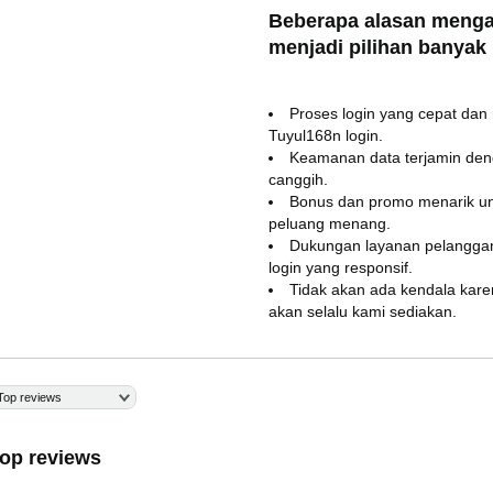
Beberapa alasan menga
menjadi pilihan banyak
Proses login yang cepat dan
Tuyul168n login.
Keamanan data terjamin deng
canggih.
Bonus dan promo menarik u
peluang menang.
Dukungan layanan pelanggan
login yang responsif.
Tidak akan ada kendala karena
akan selalu kami sediakan.
Top reviews
op reviews