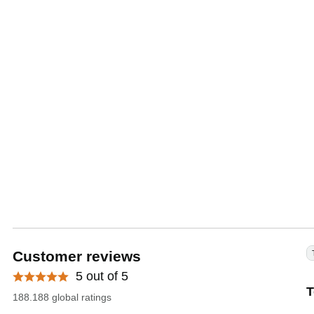
Customer reviews
5 out of 5
T
188.188 global ratings