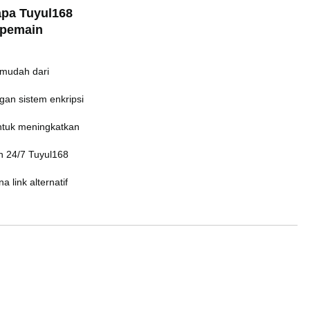
pa Tuyul168
 pemain
 mudah dari
an sistem enkripsi
ntuk meningkatkan
 24/7 Tuyul168
 link alternatif