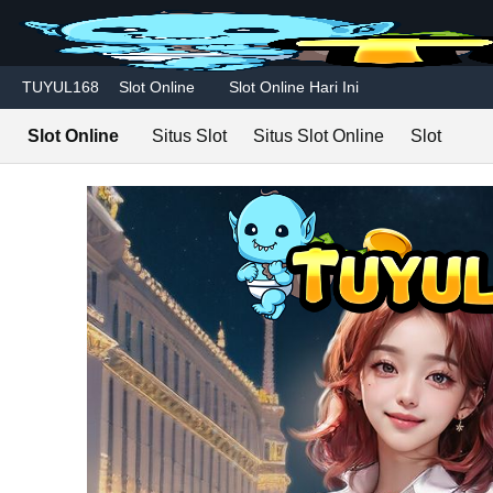
Skip to main content
TUYUL168
Slot Online
Slot Online Hari Ini
Slot Online
Situs Slot
Situs Slot Online
Slot