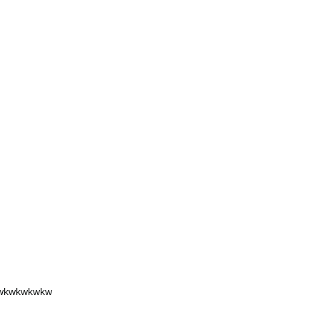
wkwkwkwkwkw