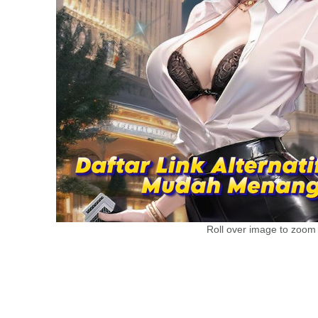
Roll over image to zoom 